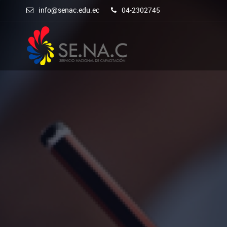
info@senac.edu.ec
04-2302745