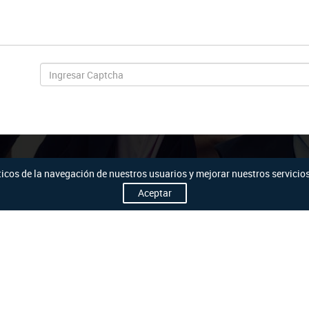
sticos de la navegación de nuestros usuarios y mejorar nuestros servici
Nuestro Email
Aceptar
info@senac.edu.ec
Enlaces