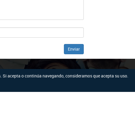
os. Si acepta o continúa navegando, consideramos que acepta su uso.
Dirección
Junín 507 y Pedro Moncayo
Retroalimentación